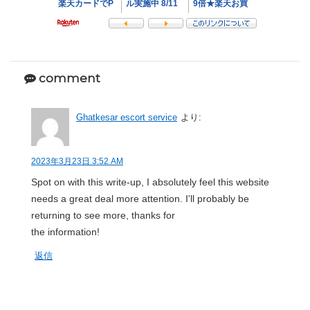
comment
Ghatkesar escort service
より:
2023年3月23日 3:52 AM
Spot on with this write-up, I absolutely feel this website
needs a great deal more attention. I'll probably be
returning to see more, thanks for
the information!
返信