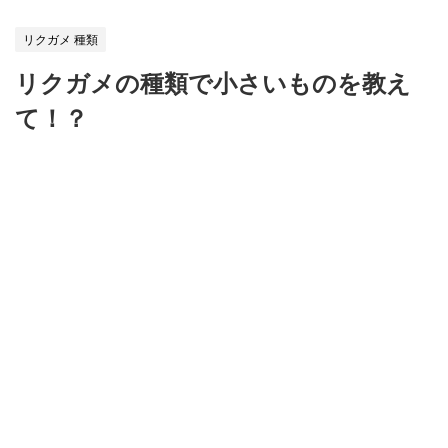
HOME
>
リクガメ 種類
>
リクガメ 種類
リクガメの種類で小さいものを教え
て！？
2018/06/22
2018/11/19