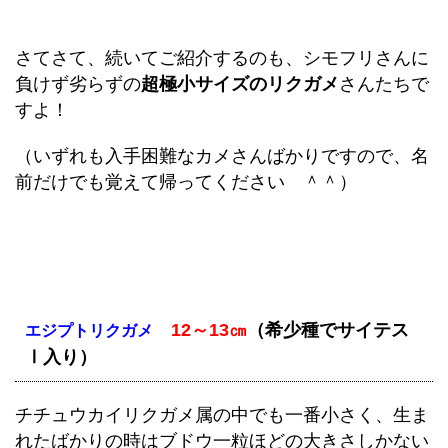
さてさて、続いてご紹介するのも、シモフリさんに
負けず劣らずの
超極小サイズのリクガメ
さんたちで
すよ！
（
いずれも入手困難なカメさんばかりですので、名
前だけでも覚えて帰ってください ＾＾
）
12～13㎝
（希少種でサイテス
エジプトリクガメ
Ⅰ入り）
チチュウカイリクガメ属の中でも一番小さく、生ま
れたばかりの時はブドウ一粒ほどの大きさしかない