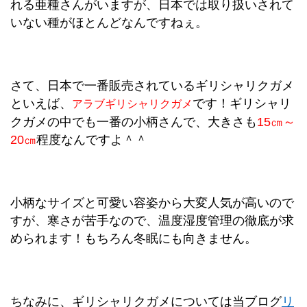
れる亜種さんがいますが、日本では取り扱いされて
いない種がほとんどなんですねぇ。
さて、日本で一番販売されているギリシャリクガメ
といえば、
です！ギリシャリ
アラブギリシャリクガメ
クガメの中でも一番の小柄さんで、大きさも
15㎝～
20㎝
程度なんですよ＾＾
小柄なサイズと可愛い容姿から大変人気が高いので
すが、寒さが苦手なので、温度湿度管理の徹底が求
められます！もちろん冬眠にも向きません。
ちなみに、ギリシャリクガメについては当ブログ
リ