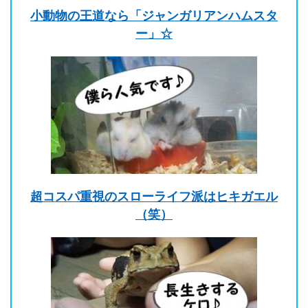
小動物の王道なら「ジャンガリアンハムスタ
ー」☆
超コスパ重視のスローライフ派はヒキガエル
（笑）