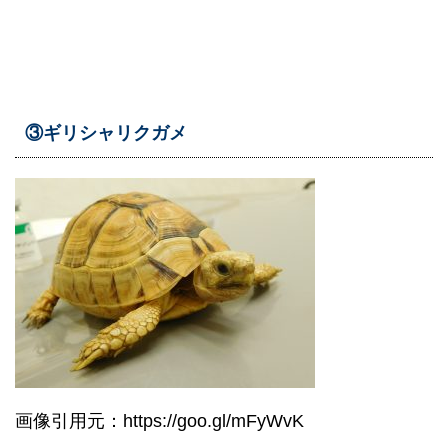
③ギリシャリクガメ
画像引用元：https://goo.gl/mFyWvK