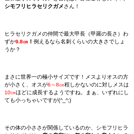
シモフリヒラセリクガメ
さん！
ヒラセリクガメの仲間で最大甲長（甲羅の長さ）わ
ずか
9.8㎝
！
例えるなら名刺くらいの大きさでしょ
うか？
まさに世界一の極小サイズです！メスよりオスの方
が小さく、オスが
6～8㎝
程しかないのに対しメスは
10㎝
ほどに成長するようですね。まぁ、いずれにし
ても小っちゃいですが(^_^;)
その体の小ささが関係しているのか、シモフリヒラ