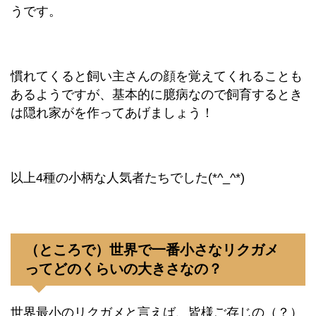
うです。
慣れてくると飼い主さんの顔を覚えてくれることも
あるようですが、基本的に臆病なので飼育するとき
は隠れ家がを作ってあげましょう！
以上4種の小柄な人気者たちでした(*^_^*)
（ところで）世界で一番小さなリクガメ
ってどのくらいの大きさなの？
世界最小のリクガメと言えば、皆様ご存じの（？）