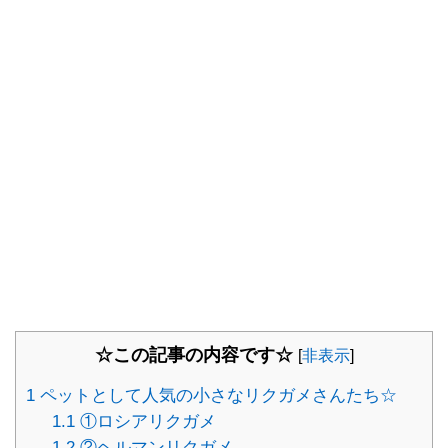
☆この記事の内容です☆
[
非表示
]
1
ペットとして人気の小さなリクガメさんたち☆
1.1
①ロシアリクガメ
1.2
②ヘルマンリクガメ