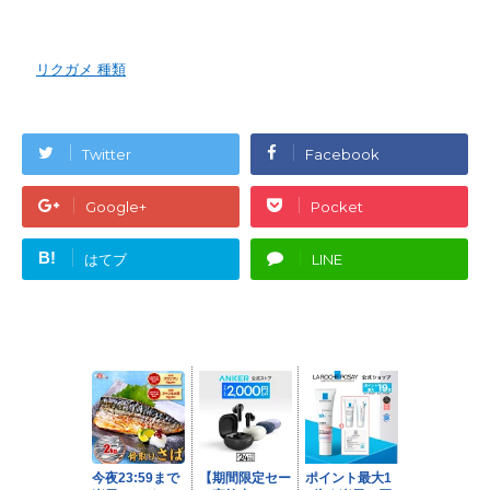
-
リクガメ 種類
Twitter
Facebook
Google+
Pocket
B!
はてブ
LINE