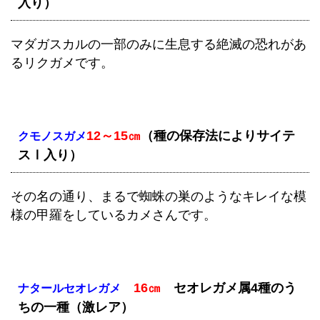
入り）
マダガスカルの一部のみに生息する絶滅の恐れがあ
るリクガメです。
12～15㎝
（種の保存法によりサイテ
クモノスガメ
スⅠ入り）
その名の通り、まるで蜘蛛の巣のようなキレイな模
様の甲羅をしているカメさんです。
16㎝
セオレガメ属4種のう
ナタールセオレガメ
ちの一種（激レア）