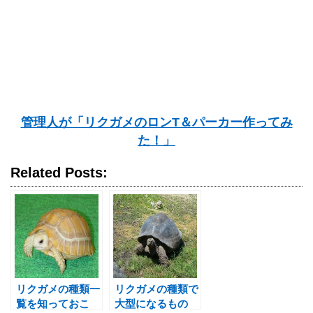
管理人が「リクガメのロンT＆パーカー作ってみ
た！」
Related Posts:
リクガメの種類一
リクガメの種類で
覧を知っておこ
大型になるもの