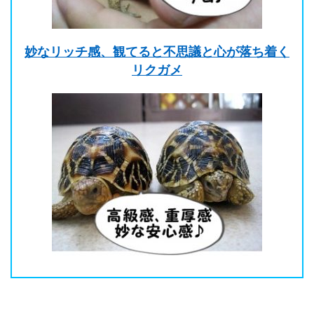
妙なリッチ感、観てると不思議と心が落ち着く
リクガメ