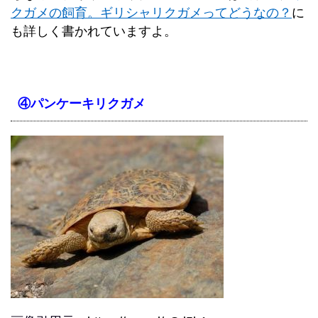
クガメの飼育。ギリシャリクガメってどうなの？
に
も詳しく書かれていますよ。
④パンケーキリクガメ